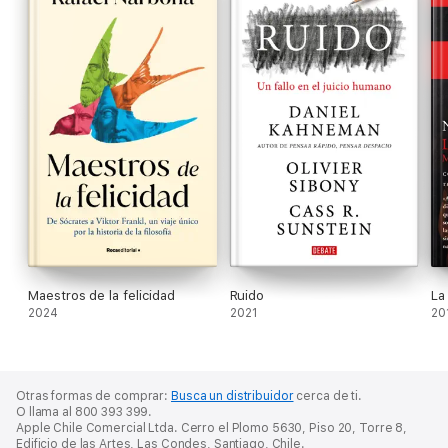
Maestros de la felicidad
Ruido
La 
2024
2021
20
Otras formas de comprar:
Busca un distribuidor
cerca de ti.
O llama al 800 393 399.
Apple Chile Comercial Ltda. Cerro el Plomo 5630, Piso 20, Torre 8,
Edificio de las Artes, Las Condes, Santiago, Chile.