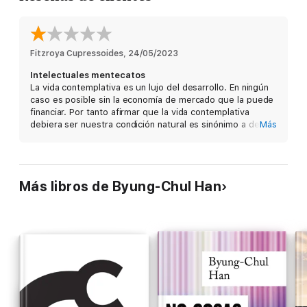
actual de nuestra sociedad y frenar nuestra propia explotación
y la destrucción de la naturaleza.
Fitzroya Cupressoides
, 
24/05/2023
Intelectuales mentecatos
La vida contemplativa es un lujo del desarrollo. En ningún
caso es posible sin la economía de mercado que la puede
financiar. Por tanto afirmar que la vida contemplativa
debiera ser nuestra condición natural es sinónimo a decir
Más
que la especie humana no debe existir.
Más libros de Byung-Chul Han