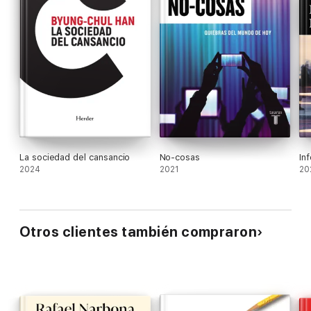
La sociedad del cansancio
No-cosas
In
2024
2021
20
Otros clientes también compraron