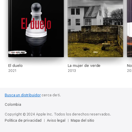
El duelo
La mujer de verde
No
2021
2013
20
Busca un distribuidor
cerca de ti.
Colombia
Copyright © 2024 Apple Inc. Todos los derechos reservados.
Política de privacidad
Aviso legal
Mapa del sitio