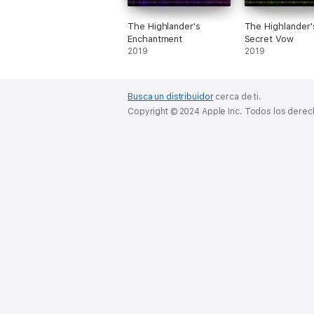
The Highlander's
The Highlander'
Enchantment
Secret Vow
2019
2019
Busca un distribuidor
cerca de ti.
Copyright © 2024 Apple Inc. Todos los dere