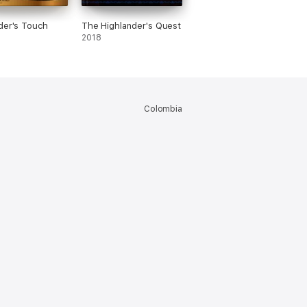
der's Touch
The Highlander's Quest
2018
Colombia