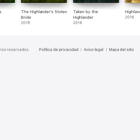
s
The Highlander's Stolen
Taken by the
Highlan
Bride
Highlander
2016
2018
2016
chos reservados.
Política de privacidad
Aviso legal
Mapa del sitio