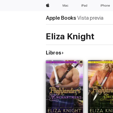
Apple
Mac
iPad
iPhone
Apple Books
Vista previa
Eliza Knight
Libros