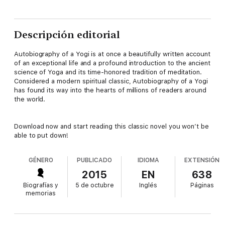
Descripción editorial
Autobiography of a Yogi is at once a beautifully written account
of an exceptional life and a profound introduction to the ancient
science of Yoga and its time-honored tradition of meditation.
Considered a modern spiritual classic, Autobiography of a Yogi
has found its way into the hearts of millions of readers around
the world.
Download now and start reading this classic novel you won’t be
able to put down!
GÉNERO
PUBLICADO
IDIOMA
EXTENSIÓN
2015
EN
638
Biografías y
5 de octubre
Inglés
Páginas
memorias