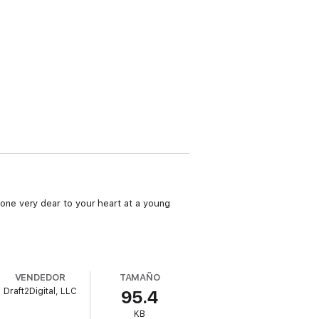
ne very dear to your heart at a young
VENDEDOR
TAMAÑO
Draft2Digital, LLC
95.4
KB