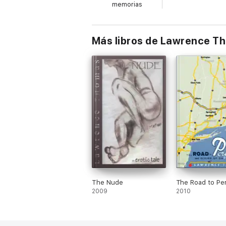
memorias
Más libros de Lawrence T
The Nude
The Road to Per
2009
2010