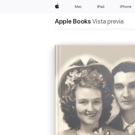
Apple
Mac
iPad
iPhone
Apple Books
Vista previa