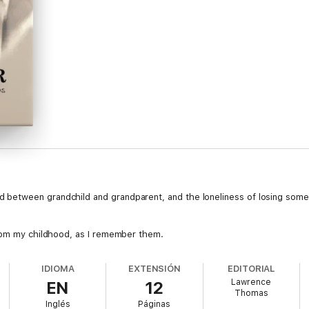
etween grandchild and grandparent, and the loneliness of losing someo
from my childhood, as I remember them.
IDIOMA
EXTENSIÓN
EDITORIAL
Lawrence
EN
12
Thomas
Inglés
Páginas