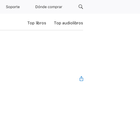
Soporte
Dónde comprar
Top libros
Top audiolibros