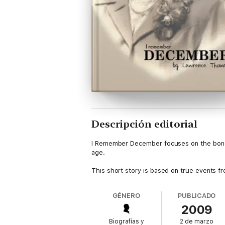
Descripción editorial
I Remember December focuses on the bond b
age.
This short story is based on true events 
GÉNERO
PUBLICADO
2009
Biografías y
2 de marzo