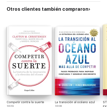
Otros clientes también compraron
Competir contra la suerte
La transición al océano azul
ST
2020
2018
EX