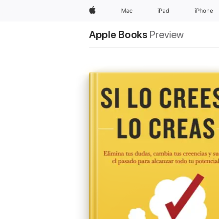
Apple
Mac
iPad
iPhone
Apple Books
Preview