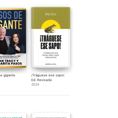
e gigante
¡Tráguese ese sapo!
Ed. Revisada
2024