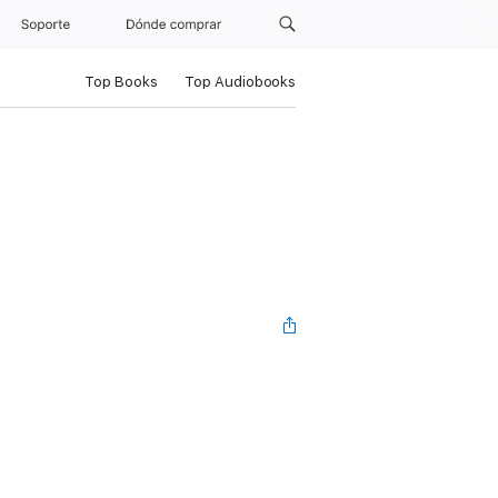
Soporte
Dónde comprar
Top Books
Top Audiobooks