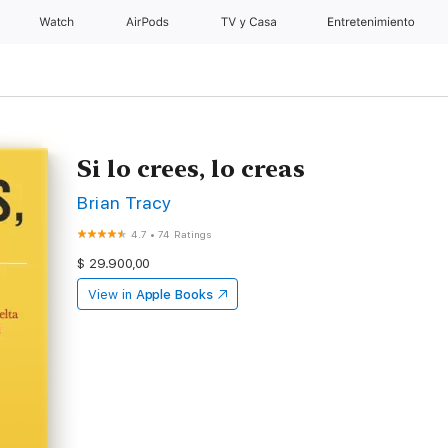
Watch
AirPods
TV y Casa
Entretenimiento
Si lo crees, lo creas
Brian Tracy
4.7
•
74 Ratings
$ 29.900,00
View in
Apple Books