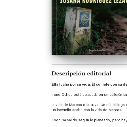
Descripción editorial
Ella lucha por su vida. Él cumple con su d
Irene Ochoa está atrapada en un callejón si
la vida de Marcos o la suya. Un día él lle
un incendio acaba con la vida de Marcos.
Todo ha salido según lo planeado, pero hay
conoce al hombre que podría arrebatársela: