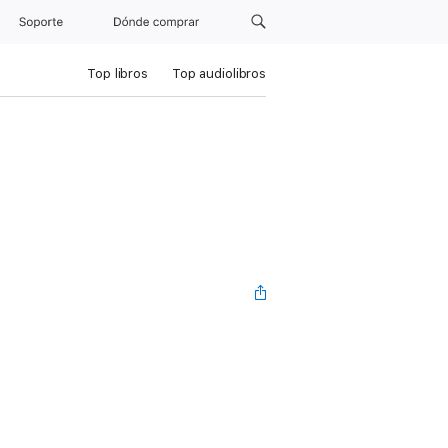
Soporte
Dónde comprar
Top libros
Top audiolibros