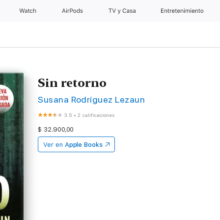
Watch
AirPods
TV y Casa
Entretenimiento
Sin retorno
Susana Rodríguez Lezaun
3.5
•
2 calificaciones
$ 32.900,00
Ver en
Apple Books