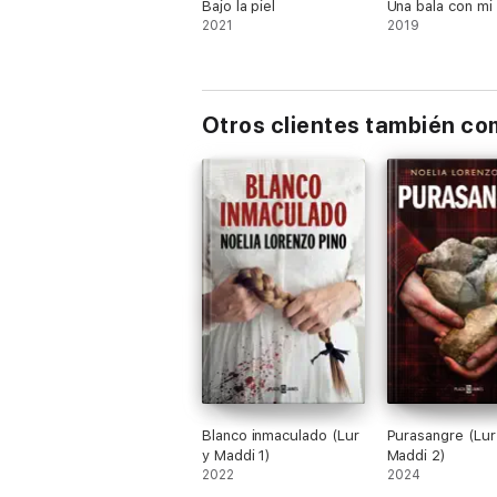
Bajo la piel
Una bala con mi
2021
2019
Otros clientes también c
Blanco inmaculado (Lur
Purasangre (Lur
y Maddi 1)
Maddi 2)
2022
2024