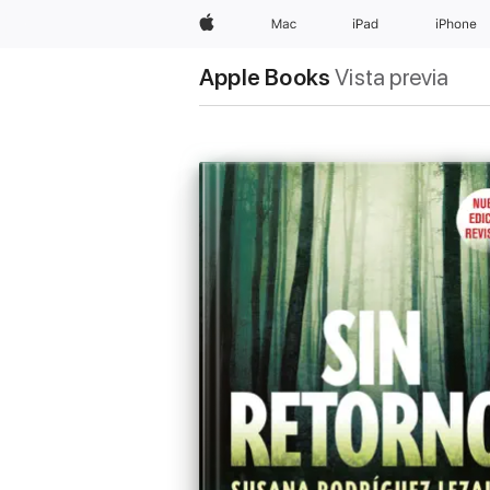
Apple
Mac
iPad
iPhone
Apple Books
Vista previa