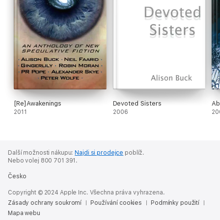
[Re]Awakenings
Devoted Sisters
Ab
2011
2006
20
Další možnosti nákupu:
Najdi si prodejce
poblíž.
Nebo volej 800 701 391.
Česko
Copyright © 2024 Apple Inc. Všechna práva vyhrazena.
Zásady ochrany soukromí
Používání cookies
Podmínky použití
Mapa webu