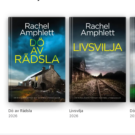
Dö av Rädsla
Livsvilja
Dö
2026
2026
20