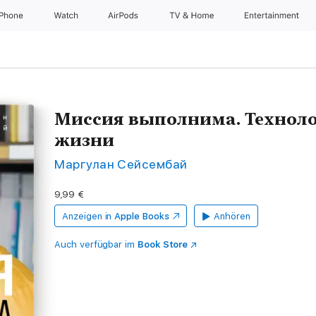
iPhone
Watch
AirPods
TV & Home
Entertainment
Миссия выполнима. Техноло
жизни
Маргулан Сейсембай
9,99 €
Anzeigen in
Apple Books
Anhören
Auch verfügbar im
Book Store