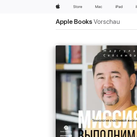
Apple
Store
Mac
iPad
Apple Books
Vorschau