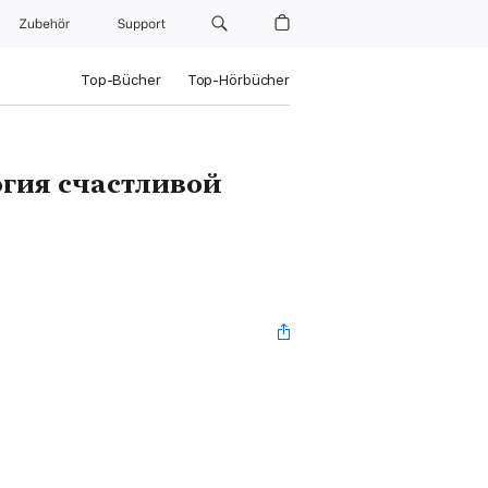
Zubehör
Support
Top-Bücher
Top-Hörbücher
гия счастливой