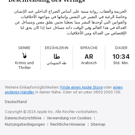
الجريمة والعقاب, رواية مبنية على أساس الصراع الداخلي عند الإنسان
وخاصةً الرغبة في التعبير عن النفس وإثباتها في مواجهة الأخلاقيات
والقوانين التي أوجدها البشر مما يجعلنا نحس بقلق مضن ونتساءل عن
العدالة في هذا العالم وفي الوقت ذاته نتساءل عما إذا كان يحق لنا
الإقتصاص من العدالة ومن الأخلاقيات.
GENRE
ERZÄHLER:IN
SPRACHE
DAUER
طا
AR
10:34
Krimis und
طه الشوماني
Arabisch
Std.
Min.
Thriller
Weitere Einkaufsmöglichkeiten:
Finde einen Apple Store
oder
einen
anderen Händler
in deiner Nähe.
Oder ruf an unter 0800 2000 136.
Deutschland
Copyright © 2024 Apple Inc. Alle Rechte vorbehalten.
Datenschutzrichtlinie
Verwendung von Cookies
Nutzungsbedingungen
Rechtliche Hinweise
Sitemap