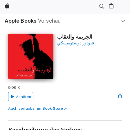
Apple
Lokale
Apple Books
Vorschau
Navigation
Menü
öffnen
الجريمة والعقاب
فيودور دوستويفسكي
9,99 €
Anhören
Auch verfügbar im
Book Store
Beschreibung des Verlags