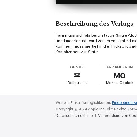
Beschreibung des Verlags
Tara muss sich als berufstätige Single-Mut
und kinderlos ist, wird von ihrem Umfeld ni
kommen, muss sie tief in die Trickschublad
Komplizinnen zur Seite.
GENRE
ERZÄHLER:IN
MO
Belletristik
Monika Oschek
Weitere Einkaufsmöglichkeiten:
Finde einen A
Copyright © 2024 Apple Inc. Alle Rechte vorb
Datenschutzrichtlinie
Verwendung von Coo