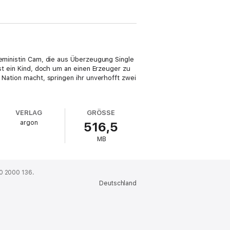
Feministin Cam, die aus Überzeugung Single
hst ein Kind, doch um an einen Erzeuger zu
 Nation macht, springen ihr unverhofft zwei
VERLAG
GRÖSSE
argon
516,5
MB
0 2000 136.
Deutschland