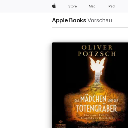
Apple
Store
Mac
iPad
Apple Books
Vorschau