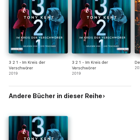
3 2 1 - Im Kreis der
3 2 1 - Im Kreis der
De
Verschwörer
Verschwörer
20
2019
2019
Andere Bücher in dieser Reihe