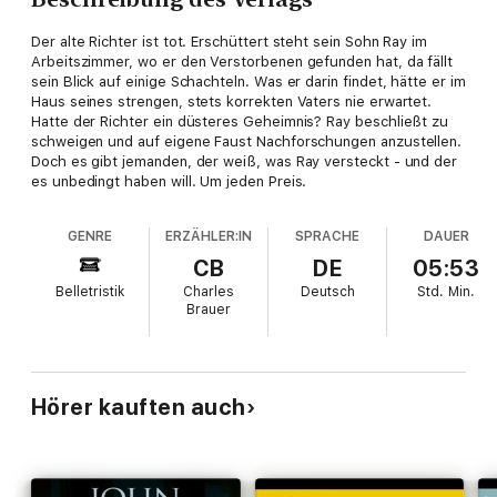
Der alte Richter ist tot. Erschüttert steht sein Sohn Ray im
Arbeitszimmer, wo er den Verstorbenen gefunden hat, da fällt
sein Blick auf einige Schachteln. Was er darin findet, hätte er im
Haus seines strengen, stets korrekten Vaters nie erwartet.
Hatte der Richter ein düsteres Geheimnis? Ray beschließt zu
schweigen und auf eigene Faust Nachforschungen anzustellen.
Doch es gibt jemanden, der weiß, was Ray versteckt - und der
es unbedingt haben will. Um jeden Preis.
GENRE
ERZÄHLER:IN
SPRACHE
DAUER
CB
DE
05:53
Belletristik
Charles
Deutsch
Std.
Min.
Brauer
Hörer kauften auch