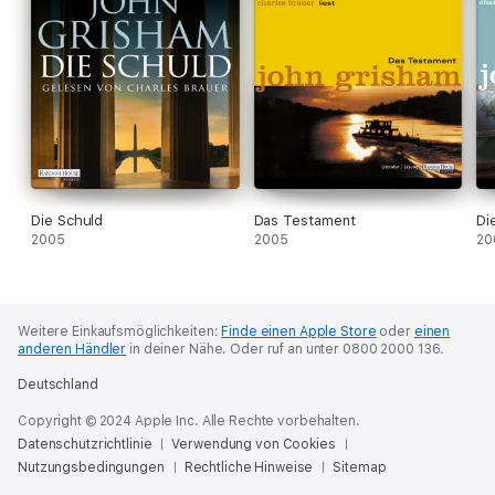
Die Schuld
Das Testament
Di
2005
2005
20
Weitere Einkaufsmöglichkeiten:
Finde einen Apple Store
oder
einen
anderen Händler
in deiner Nähe.
Oder ruf an unter 0800 2000 136.
Deutschland
Copyright © 2024 Apple Inc. Alle Rechte vorbehalten.
Datenschutzrichtlinie
Verwendung von Cookies
Nutzungsbedingungen
Rechtliche Hinweise
Sitemap