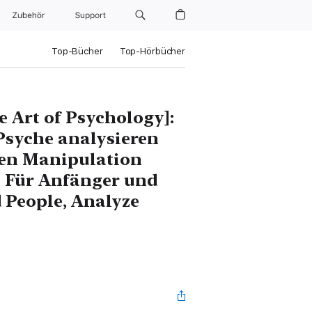
Zubehör
Support
Top-Bücher
Top-Hörbücher
e Art of Psychology]:
Psyche analysieren
ven Manipulation
- Für Anfänger und
 People, Analyze