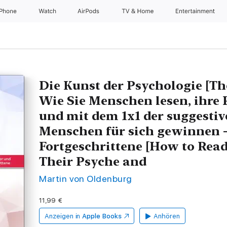
iPhone
Watch
AirPods
TV & Home
Entertainment
Die Kunst der Psychologie [Th
Wie Sie Menschen lesen, ihre 
und mit dem 1x1 der suggesti
Menschen für sich gewinnen 
Fortgeschrittene [How to Read
Their Psyche and
Martin von Oldenburg
11,99 €
Anzeigen in
Apple Books
Anhören