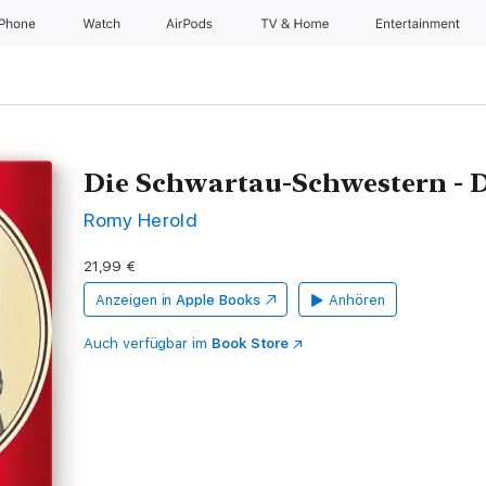
iPhone
Watch
AirPods
TV & Home
Entertainment
Die Schwartau-Schwestern - D
Romy Herold
21,99 €
Anzeigen in
Apple Books
Anhören
Auch verfügbar im
Book Store