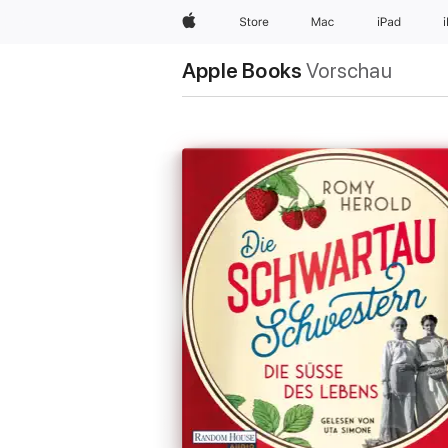
Apple
Store
Mac
iPad
Apple Books
Vorschau