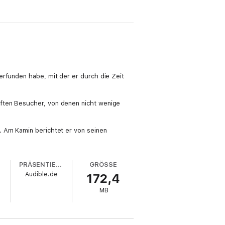
erfunden habe, mit der er durch die Zeit
fften Besucher, von denen nicht wenige
. Am Kamin berichtet er von seinen
PRÄSENTIERT VON
GRÖSSE
a
Audible.de
172,4
MB