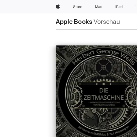
Apple
Store
Mac
iPad
Apple Books
Vorschau