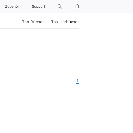
Zubehör
Support
Top-Bücher
Top-Hörbücher