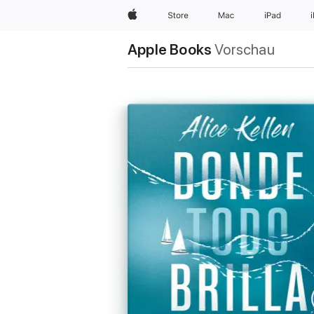
Apple
Store
Mac
iPad
Apple Books
Vorschau