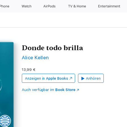
iPhone
Watch
AirPods
TV & Home
Entertainment
Donde todo brilla
Alice Kellen
13,99 €
Anzeigen in
Apple Books
Anhören
Auch verfügbar im
Book Store