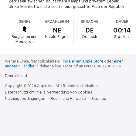
Zerrissen zwischen politischem Kampf und privatem Leben:
Ulrike Meinhof war die einst meist gesuchte Frau der Republik.
GENRE
ERZÄHLER:IN
SPRACHE
DAUER
NE
DE
00:14
Biografien und
Nicole Engeln
Deutsch
Std.
Min.
Memoiren
Weitere Einkaufsmöglichkeiten:
Finde einen Apple Store
oder
einen
anderen Händler
in deiner Nähe.
Oder ruf an unter 0800 2000 136.
Deutschland
Copyright © 2024 Apple Inc. Alle Rechte vorbehalten.
Datenschutzrichtlinie
Verwendung von Cookies
Nutzungsbedingungen
Rechtliche Hinweise
Sitemap