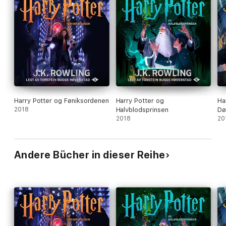
Harry Potter og Føniksordenen
Harry Potter og
Ha
2018
Halvblodsprinsen
Dø
2018
20
Andere Bücher in dieser Reihe