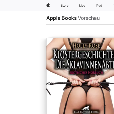
Apple
Store
Mac
iPad
Apple Books
Vorschau