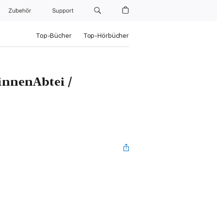
Zubehör
Support
Top-Bücher
Top-Hörbücher
innenAbtei /