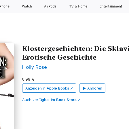
iPhone
Watch
AirPods
TV & Home
Entertainment
Klostergeschichten: Die Sklav
Erotische Geschichte
Holly Rose
8,99 €
Anzeigen in
Apple Books
Anhören
Auch verfügbar im
Book Store