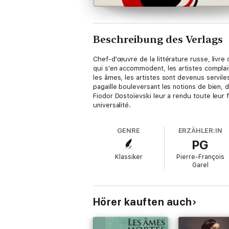
Beschreibung des Verlags
Chef-d'œuvre de la littérature russe, livre
qui s'en accommodent, les artistes complais
les âmes, les artistes sont devenus servile
pagaille bouleversant les notions de bien, 
Fiodor Dostoïevski leur a rendu toute leur
universalité.
GENRE
ERZÄHLER:IN
PG
Klassiker
Pierre-François
Garel
Hörer kauften auch