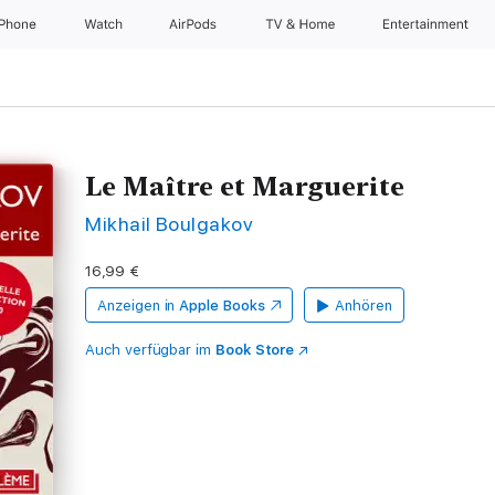
iPhone
Watch
AirPods
TV & Home
Entertainment
Le Maître et Marguerite
Mikhail Boulgakov
16,99 €
Anzeigen in
Apple Books
Anhören
Auch verfügbar im
Book Store