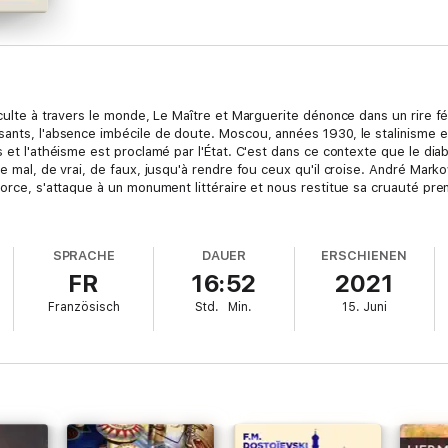
 culte à travers le monde, Le Maître et Marguerite dénonce dans un rire fé
ants, l'absence imbécile de doute. Moscou, années 1930, le stalinisme est
s et l'athéisme est proclamé par l'État. C'est dans ce contexte que le dia
de mal, de vrai, de faux, jusqu'à rendre fou ceux qu'il croise. André Mark
 force, s'attaque à un monument littéraire et nous restitue sa cruauté pr
SPRACHE
DAUER
ERSCHIENEN
FR
16:52
2021
Französisch
Std.
Min.
15. Juni