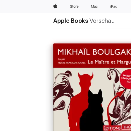
Apple
Store
Mac
iPad
Apple Books
Vorschau