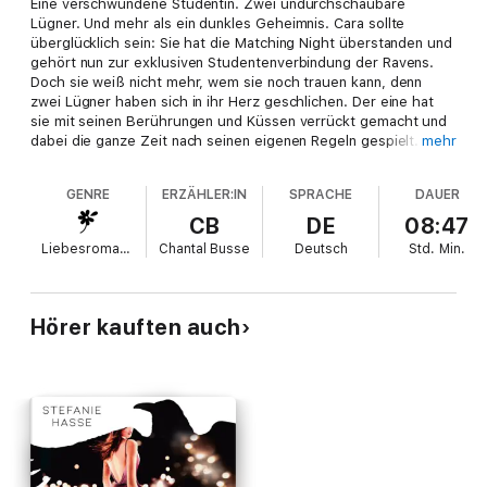
Eine verschwundene Studentin. Zwei undurchschaubare
Lügner. Und mehr als ein dunkles Geheimnis. Cara sollte
überglücklich sein: Sie hat die Matching Night überstanden und
gehört nun zur exklusiven Studentenverbindung der Ravens.
Doch sie weiß nicht mehr, wem sie noch trauen kann, denn
zwei Lügner haben sich in ihr Herz geschlichen. Der eine hat
sie mit seinen Berührungen und Küssen verrückt gemacht und
dabei die ganze Zeit nach seinen eigenen Regeln gespielt. Dem
mehr
anderen hat sie vertraut - bis sie sein furchtbares Geheimnis
entdeckte. Ein Geheimnis, das nicht nur das noble St. Joseph's
GENRE
ERZÄHLER:IN
SPRACHE
DAUER
College erschüttern, sondern auch Caras Leben zerstören
könnte. Um das zu verhindern, ist Cara jedoch ausgerechnet
CB
DE
08:47
auf die Hilfe der beiden Lügner angewiesen. Knisternd.
Liebesromane
Chantal Busse
Deutsch
Std.
Min.
Glamourös. Gefährlich. Band 2 der atemberaubenden
Romantic-Suspense-Reihe von Erfolgsautorin Stefanie Hasse
Hörer kauften auch