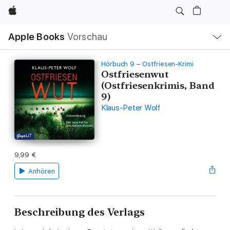
Apple
Lokale
Apple Books
Vorschau
Navigation
Menü
öffnen
Hörbuch 9 – Ostfriesen-Krimi
Ostfriesenwut
(Ostfriesenkrimis, Band
9)
Klaus-Peter Wolf
9,99 €
Anhören
Beschreibung des Verlags