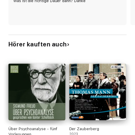
Was ist die richtige Dauer dann? Danke
Hörer kauften auch
Über Psychoanalyse - fünf
Der Zauberberg
Vorlesungen
2023