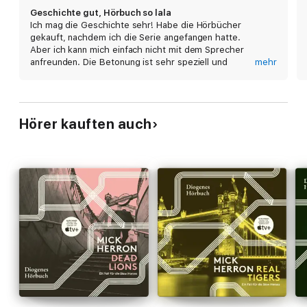
Geschichte gut, Hörbuch so lala
Ich mag die Geschichte sehr! Habe die Hörbücher
gekauft, nachdem ich die Serie angefangen hatte.
Aber ich kann mich einfach nicht mit dem Sprecher
anfreunden. Die Betonung ist sehr speziell und
mehr
wenigstens eine ganze kurze Pause zwischen den Kapiteln
wäre toll, denn so leidet das Verständnis doch sehr. Die
Abzüge beziehen sich also rein auf den Sprecher.
Hörer kauften auch