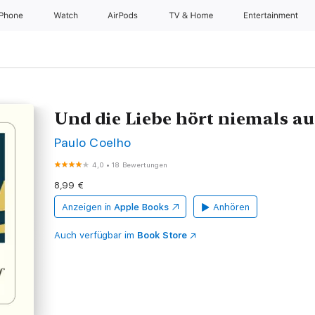
iPhone
Watch
AirPods
TV & Home
Entertainment
Und die Liebe hört niemals au
Paulo Coelho
4,0
•
18 Bewertungen
8,99 €
Anzeigen in
Apple Books
Anhören
Auch verfügbar im
Book Store