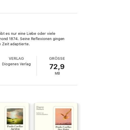
bt es nur eine Liebe oder viele
mmond 1874. Seine Reflexionen gingen
 Zeit adaptierte.
VERLAG
GRÖSSE
Diogenes Verlag
72,9
MB