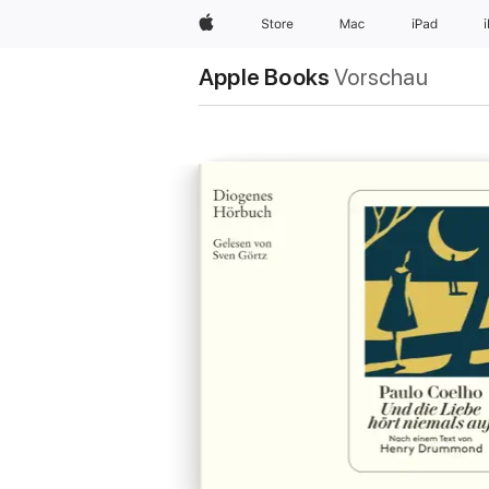
Apple
Store
Mac
iPad
Apple Books
Vorschau