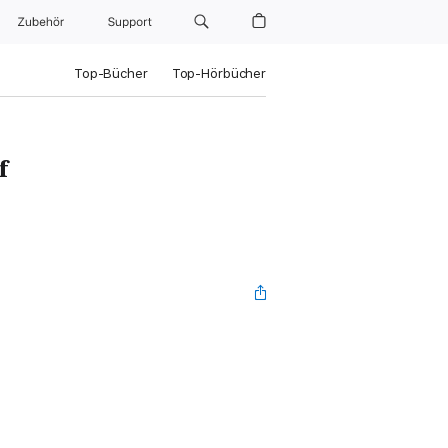
Zubehör
Support
Top-Bücher
Top-Hörbücher
f