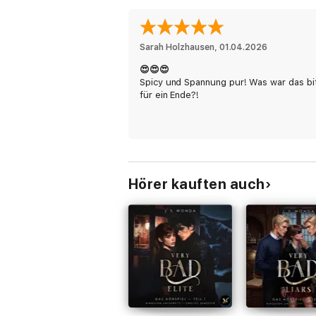
Sarah Holzhausen
, 
01.04.2026
😍😍😍
Spicy und Spannung pur! Was war das bi
für ein Ende?!
Hörer kauften auch