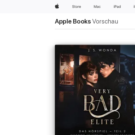
Apple
Store
Mac
iPad
Apple Books
Vorschau