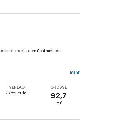
 rechnet sie mit dem Schlimmsten.
mehr
VERLAG
GRÖSSE
VoiceBerries
92,7
MB