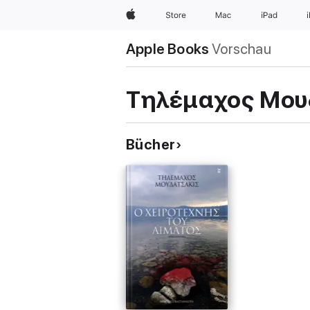
Apple
Store
Mac
iPad
Apple Books
Vorschau
Τηλέμαχος Μου
Bücher