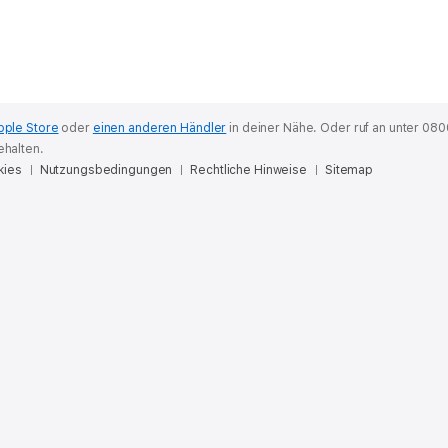
pple Store
oder
einen anderen Händler
in deiner Nähe.
Oder ruf an unter 080
ehalten.
kies
Nutzungsbedingungen
Rechtliche Hinweise
Sitemap