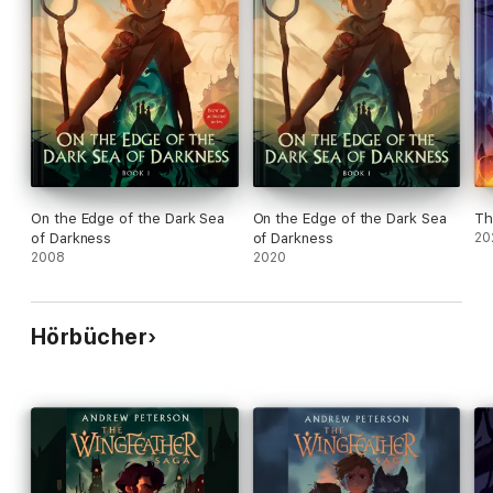
On the Edge of the Dark Sea
On the Edge of the Dark Sea
Th
of Darkness
of Darkness
20
2008
2020
Hörbücher