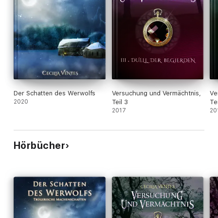
Der Schatten des Werwolfs
Versuchung und Vermächtnis,
Ve
2020
Teil 3
Tei
2017
20
Hörbücher