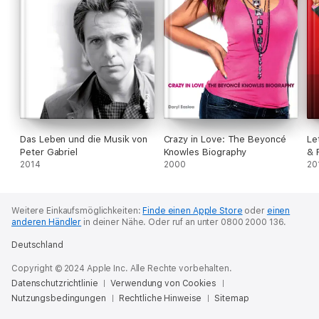
Das Leben und die Musik von
Crazy in Love: The Beyoncé
Le
Peter Gabriel
Knowles Biography
& 
2014
2000
20
Weitere Einkaufsmöglichkeiten:
Finde einen Apple Store
oder
einen
anderen Händler
in deiner Nähe.
Oder ruf an unter 0800 2000 136.
Deutschland
Copyright © 2024 Apple Inc. Alle Rechte vorbehalten.
Datenschutzrichtlinie
Verwendung von Cookies
Nutzungsbedingungen
Rechtliche Hinweise
Sitemap