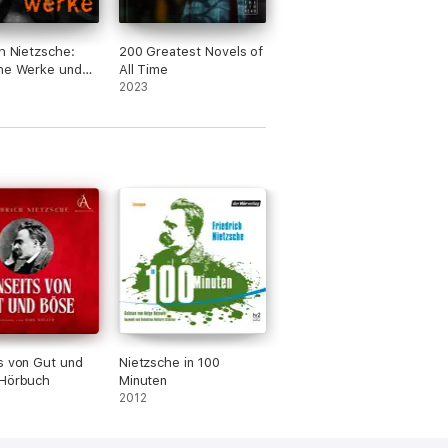
ch Nietzsche:
200 Greatest Novels of
he Werke und
All Time
2023
s von Gut und
Nietzsche in 100
 Hörbuch
Minuten
2012