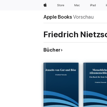
Apple
Store
Mac
iPad
Apple Books
Vorschau
Friedrich Nietzs
Bücher