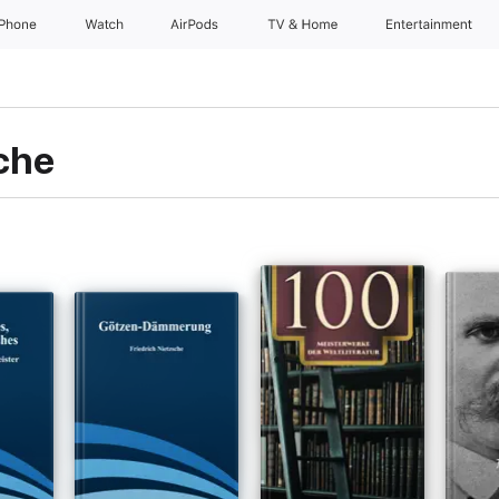
iPhone
Watch
AirPods
TV & Home
Entertainment
che