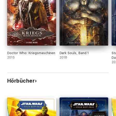
Doctor Who: Kriegsmaschinen
Dark Souls, Band 1
St
2015
2018
Da
20
Hörbücher