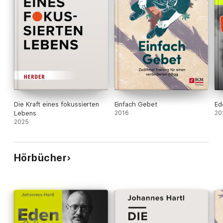
Die Kraft eines fokussierten
Einfach Gebet
Ed
Lebens
2016
20
2025
Hörbücher