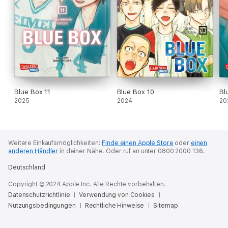
Blue Box 11
Blue Box 10
Bl
2025
2024
20
Weitere Einkaufsmöglichkeiten:
Finde einen Apple Store
oder
einen
anderen Händler
in deiner Nähe.
Oder ruf an unter 0800 2000 136.
Deutschland
Copyright © 2024 Apple Inc. Alle Rechte vorbehalten.
Datenschutzrichtlinie
Verwendung von Cookies
Nutzungsbedingungen
Rechtliche Hinweise
Sitemap