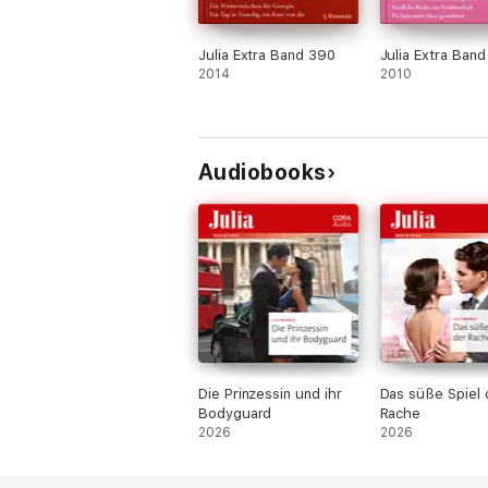
Julia Extra Band 390
Julia Extra Band
2014
2010
Audiobooks
Die Prinzessin und ihr
Das süße Spiel 
Bodyguard
Rache
2026
2026