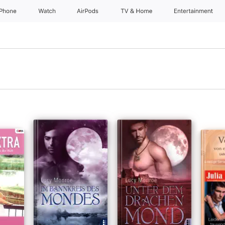
iPhone
Watch
AirPods
TV & Home
Entertainment