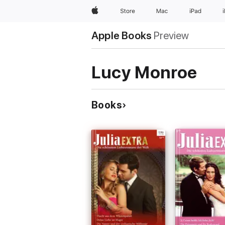
Apple
Store
Mac
iPad
Apple Books
Preview
Lucy Monroe
Books