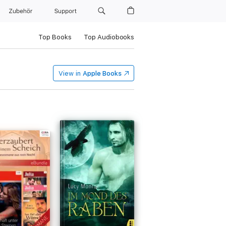
Zubehör
Support
Top Books
Top Audiobooks
View in
Apple Books