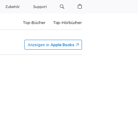
Zubehör
Support
Top-Bücher
Top-Hörbücher
Anzeigen in
Apple Books