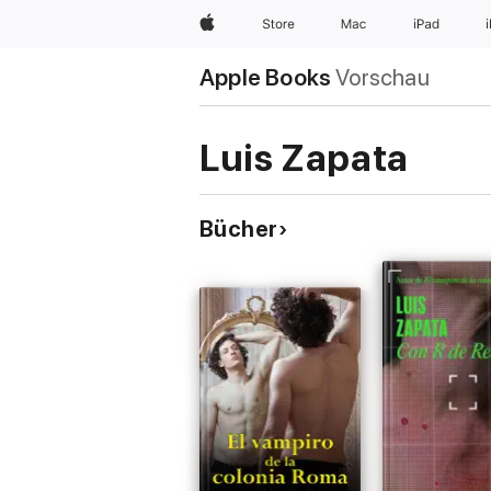
Apple
Store
Mac
iPad
Apple Books
Vorschau
Luis Zapata
Bücher