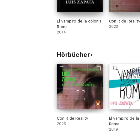
El vampiro de la colonia
Con R de Realit
Roma
2023
2014
Hörbücher
Con R de Reality
El vampiro de la
2023
Roma
2019