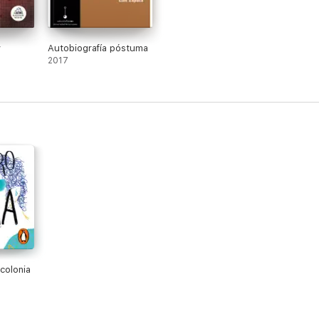
y
Autobiografía póstuma
2017
 colonia