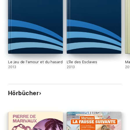
Le jeu de l'amour et du hasard
L'île des Esclaves
Ma
2013
2013
20
Hörbücher