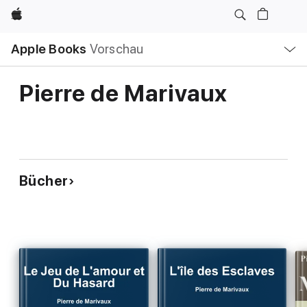
Apple
Lokale
Apple Books
Vorschau
Navigation
Menü
öffnen
Pierre de Marivaux
Bücher