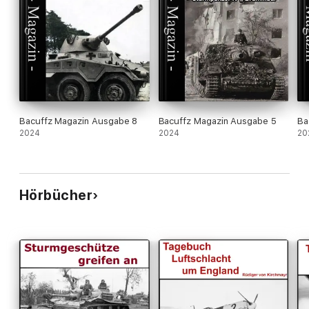
Bacuffz Magazin Ausgabe 8
Bacuffz Magazin Ausgabe 5
Ba
2024
2024
20
Hörbücher