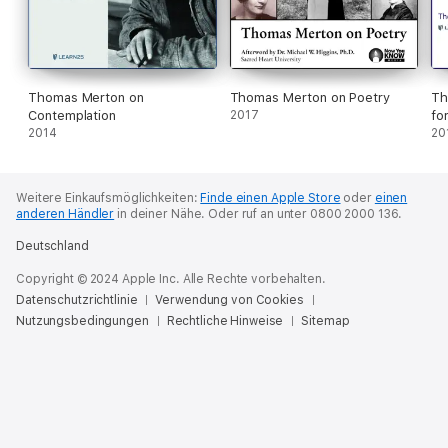
Thomas Merton on
Thomas Merton on Poetry
Th
Contemplation
2017
fo
2014
20
Weitere Einkaufsmöglichkeiten:
Finde einen Apple Store
oder
einen
anderen Händler
in deiner Nähe.
Oder ruf an unter 0800 2000 136.
Deutschland
Copyright © 2024 Apple Inc. Alle Rechte vorbehalten.
Datenschutzrichtlinie
Verwendung von Cookies
Nutzungsbedingungen
Rechtliche Hinweise
Sitemap