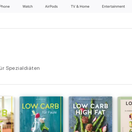
iPhone
Watch
AirPods
TV & Home
Entertainment
ür Spezialdiäten