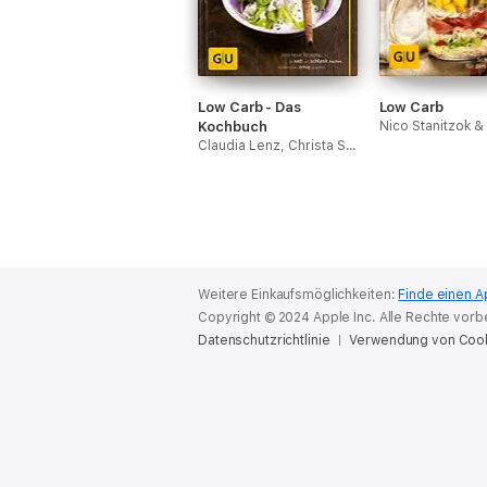
Low Carb - Das
Low Carb
Kochbuch
Claudia Lenz, Christa Schmedes, Doris Muliar, Gregor Velske & Elisabeth Fischer
Weitere Einkaufsmöglichkeiten:
Finde einen A
Copyright © 2024 Apple Inc. Alle Rechte vorb
Datenschutzrichtlinie
Verwendung von Coo