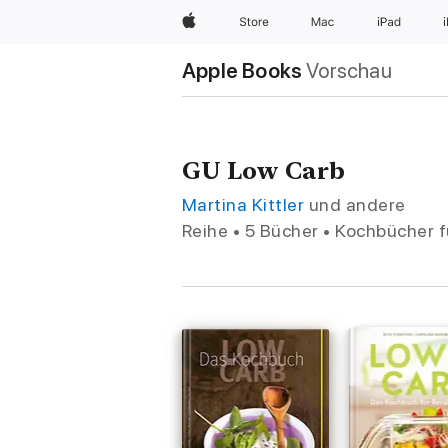
Apple
Store
Mac
iPad
Apple Books
Vorschau
GU Low Carb
Martina Kittler
und andere
Reihe • 5 Bücher • Kochbücher f