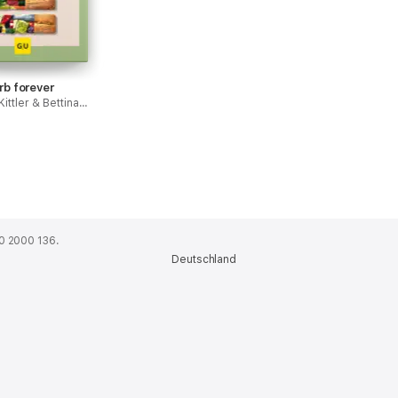
b forever
Martina Kittler & Bettina Snowdon
0 2000 136.
Deutschland