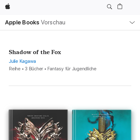
Apple
Lokale
Apple Books
Vorschau
Navigation
Menü
öffnen
Shadow of the Fox
Julie Kagawa
Reihe • 3 Bücher • Fantasy für Jugendliche