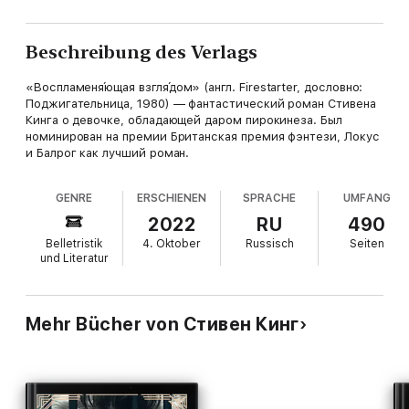
Beschreibung des Verlags
«Воспламеня́ющая взгля́дом» (англ. Firestarter, дословно:
Поджигательница, 1980) — фантастический роман Стивена
Кинга о девочке, обладающей даром пирокинеза. Был
номинирован на премии Британская премия фэнтези, Локус
и Балрог как лучший роман.
GENRE
ERSCHIENEN
SPRACHE
UMFANG
2022
RU
490
Belletristik
4. Oktober
Russisch
Seiten
und Literatur
Mehr Bücher von Стивен Кинг