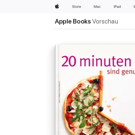
Apple
Store
Mac
iPad
Apple Books
Vorschau