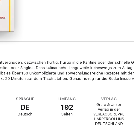
itvergnügen, dazwischen hurtig, hurtig in die Kantine oder der schnelle Gr
 Familien oder Singles. Dass kulinarische Langeweile keineswegs zum All
gibt es über 150 unkomplizierte und abwechslungsreiche Rezepte mit de
. 20 Minuten auf dem Tisch stehen. Genau richtig für die Bedürfnisse v
SPRACHE
UMFANG
VERLAG
Gräfe & Unzer
DE
192
Verlag in der
Deutsch
Seiten
VERLAGSGRUPPE
HARPERCOLLINS
DEUTSCHLAND