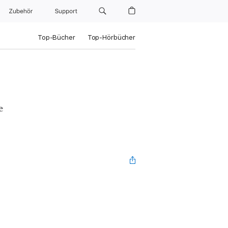
Zubehör
Support
Top-Bücher
Top-Hörbücher
e