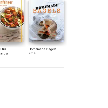
 für
Homemade Bagels
fänger
2014