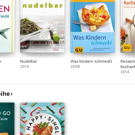
e
Nudelbar
Was Kindern schmeckt
Rezepte
2014
2008
Kochan
2014
eihe