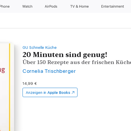
iPhone
Watch
AirPods
TV & Home
Entertainment
GU Schnelle Küche
20 Minuten sind genug!
Über 150 Rezepte aus der frischen Küch
Cornelia Trischberger
14,99 €
Anzeigen in
Apple Books