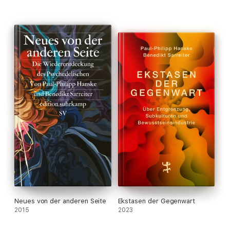
Bestseller. Und oft geben die Hobbykritiker unfreiwillig sehr viel
über sich selbst preis …
Neues von der anderen Seite
Ekstasen der Gegenwart
2015
2023