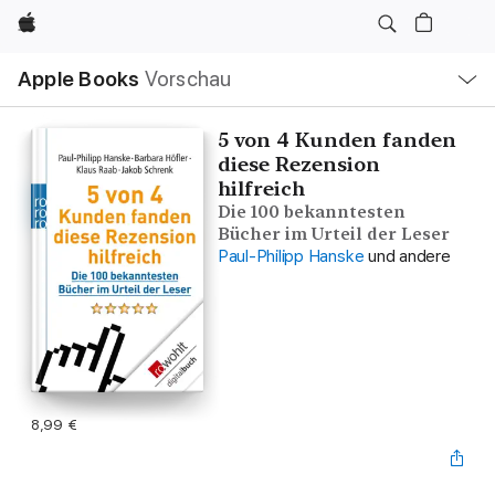
Apple
Lokale
Apple Books
Vorschau
Navigation
Menü
öffnen
5 von 4 Kunden fanden
diese Rezension
hilfreich
Die 100 bekanntesten
Bücher im Urteil der Leser
Paul-Philipp Hanske
und andere
8,99 €