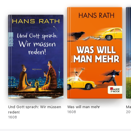
Und Gott sprach: Wir müssen
Was will man mehr
Ma
reden!
1608
20
1608