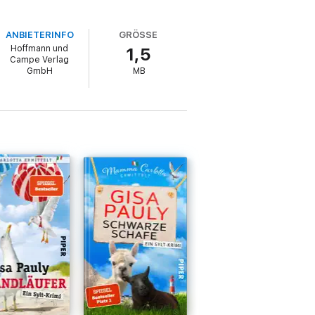
ANBIETERINFO
GRÖSSE
Hoffmann und
1,5
Campe Verlag
GmbH
MB