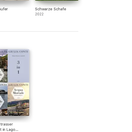
äufer
Schwarze Schafe
2022
trasser
t in Lago