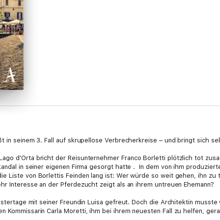
 in seinem 3. Fall auf skrupellose Verbrecherkreise – und bringt sich se
go d'Orta bricht der Reisunternehmer Franco Borletti plötzlich tot zus
kandal in seiner eigenen Firma gesorgt hatte . In dem von ihm produzier
 Liste von Borlettis Feinden lang ist: Wer würde so weit gehen, ihn zu t
ehr Interesse an der Pferdezucht zeigt als an ihrem untreuen Ehemann?
 Ostertage mit seiner Freundin Luisa gefreut. Doch die Architektin musste
n Kommissarin Carla Moretti, ihm bei ihrem neuesten Fall zu helfen, gera