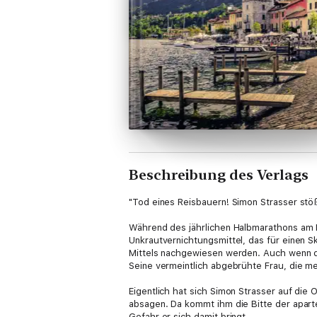
Beschreibung des Verlags
"Tod eines Reisbauern! Simon Strasser stößt
Während des jährlichen Halbmarathons am La
Unkrautvernichtungsmittel, das für einen S
Mittels nachgewiesen werden. Auch wenn die
Seine vermeintlich abgebrühte Frau, die m
Eigentlich hat sich Simon Strasser auf die
absagen. Da kommt ihm die Bitte der aparte
Gefahr er sich damit bringt …